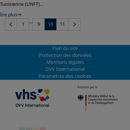
Tunisienne (UNFT)…
lire plus
…
1
9
10
11
Plan du site
Protection des données
Mentions légales
DVV International
Paramètres des cookies